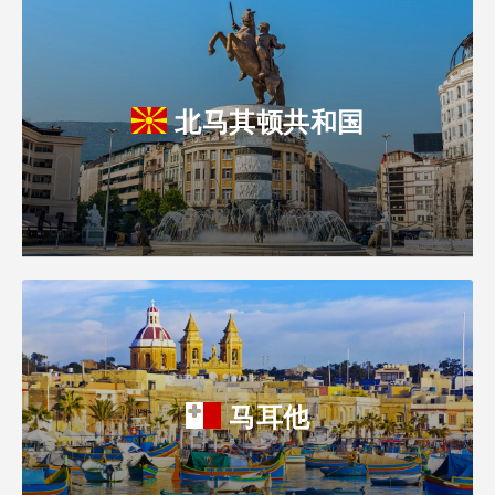
北马其顿共和国
马耳他