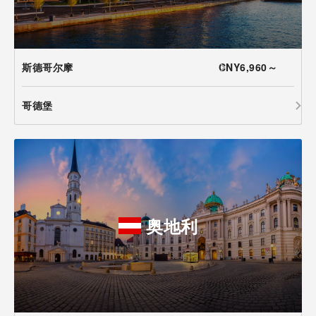
斯德哥尔摩
CNY6,960～
哥德堡
奥地利