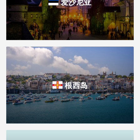
爱沙尼亚
根西岛