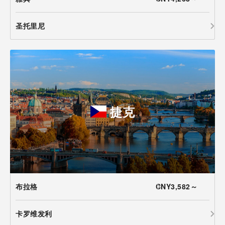
圣托里尼
捷克
布拉格
CNY3,582～
卡罗维发利