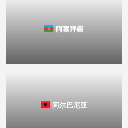
阿塞拜疆
阿尔巴尼亚