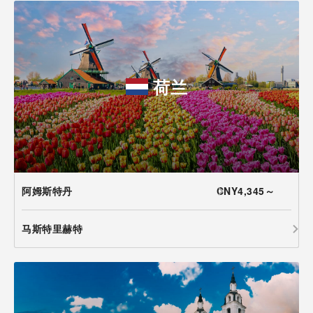
荷兰
阿姆斯特丹
CNY4,345～
马斯特里赫特