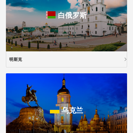
白俄罗斯
明斯克
乌克兰