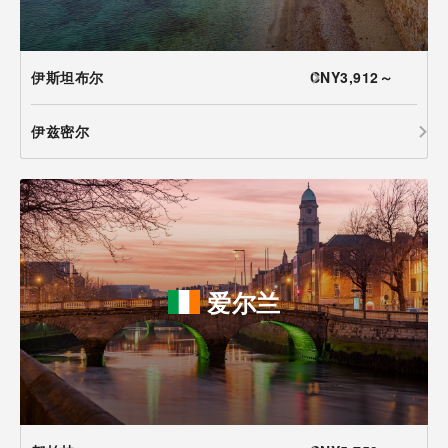
伊斯坦布尔
CNY3,912～
伊兹密尔
爱尔兰