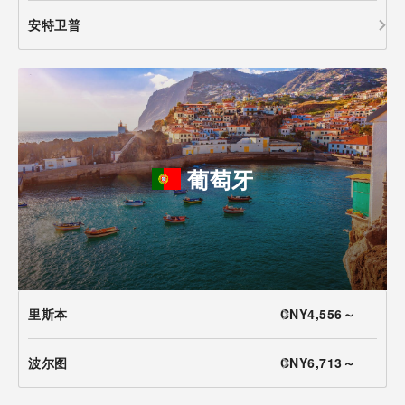
安特卫普
葡萄牙
里斯本
CNY4,556～
波尔图
CNY6,713～