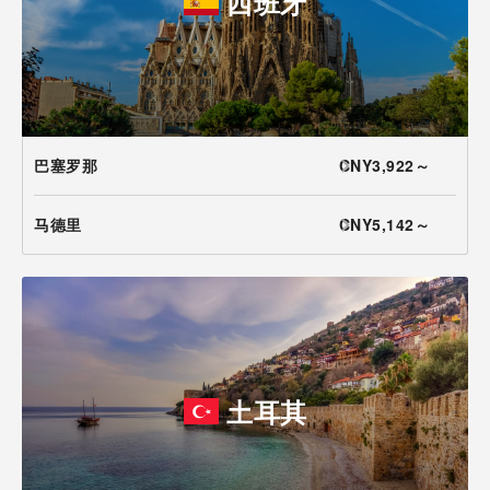
西班牙
巴塞罗那
CNY3,922～
马德里
CNY5,142～
土耳其