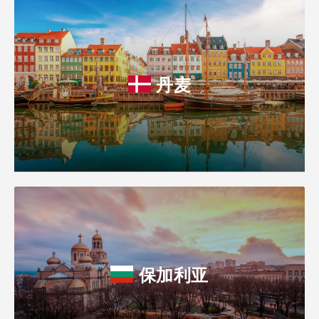
丹麦
保加利亚