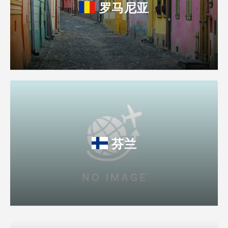
罗马尼亚
芬兰