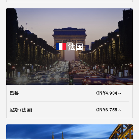
法国
巴黎
CNY4,934～
尼斯 (法国)
CNY6,755～