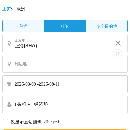
主页
>
欧洲
单程
多个目的地
往返
出发地
2026-08-09
2026-08-11
1
乘机人,
经济舱
仅显示直达航班
※禁止转让