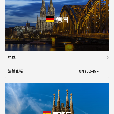
德国
柏林
法兰克福
CNY5,545～