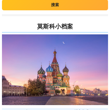
搜索
莫斯科小档案