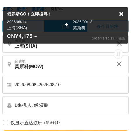
主页
>
欧洲
>
俄罗斯
>
莫斯科
俄罗斯GO !
立即搜寻！
2026/09/14
2026/09/18
单程
多个目的地
往返
上海(SHA)
莫斯科
CNY4,175
～
2025/12/30 23:11更新
出发地
到达地
2026-08-08
2026-08-10
1
乘机人,
经济舱
仅显示直达航班
※禁止转让