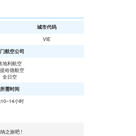
城市代码
VIE
门航空公司
奥地利航空
提哈德航空
全日空
所需时间
10~14小时
纳之旅吧 !