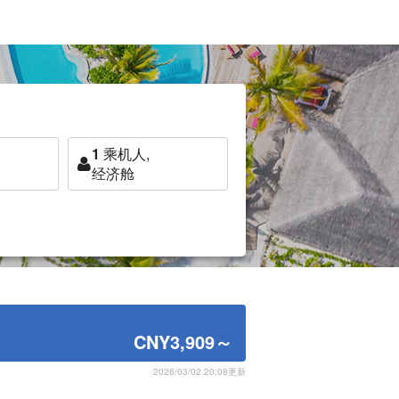
1
乘机人,
经济舱
CNY3,909
～
2026/03/02 20:08更新