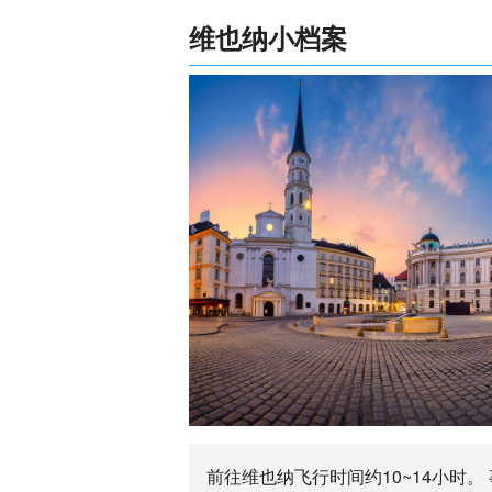
维也纳小档案
前往维也纳飞行时间约10~14小时