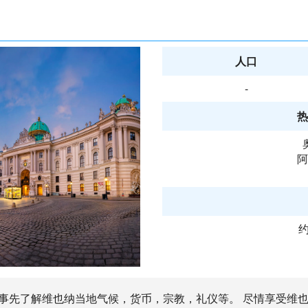
人口
-
热
阿
约
。 事先了解维也纳当地气候，货币，宗教，礼仪等。 尽情享受维也