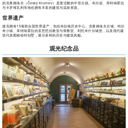
的克鲁姆洛夫（Český Krumlov）是童话般的中世古镇。布尔诺、库特纳霍拉
与卡罗维瓦利等地也拥有丰富的建筑与温泉资源。
世界遗产
捷克拥有15项联合国世界遗产，包括布拉格历史中心、克鲁姆洛夫古城、特尔
奇小镇、库特纳霍拉的圣芭芭拉教堂与骨教堂、利托米什尔城堡，以及现代建
筑代表图根哈特别墅，展示多样的历史与建筑风貌。
观光纪念品