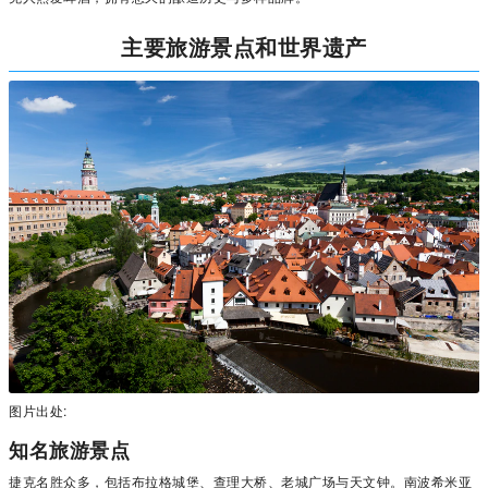
主要旅游景点和世界遗产
图片出处:
知名旅游景点
捷克名胜众多，包括布拉格城堡、查理大桥、老城广场与天文钟。南波希米亚