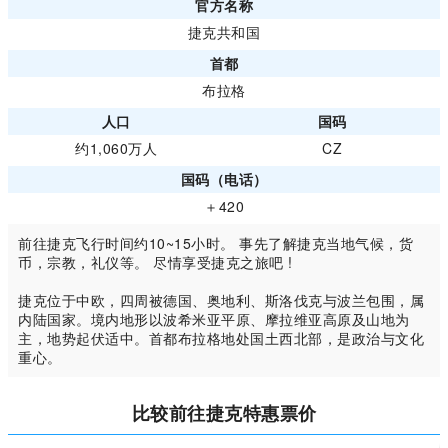
官方名称
捷克共和国
首都
布拉格
人口
国码
约1,060万人
CZ
国码（电话）
＋420
前往捷克飞行时间约10~15小时。 事先了解捷克当地气候，货
币，宗教，礼仪等。 尽情享受捷克之旅吧 !
捷克位于中欧，四周被德国、奥地利、斯洛伐克与波兰包围，属
内陆国家。境内地形以波希米亚平原、摩拉维亚高原及山地为
主，地势起伏适中。首都布拉格地处国土西北部，是政治与文化
重心。
比较前往捷克特惠票价