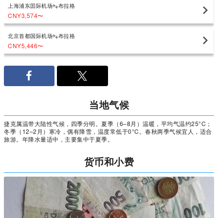
上海浦东囯际机场
布拉格
CNY3,574
〜
北京首都国际机场
布拉格
CNY5,446
〜
当地气候
捷克属温带大陆性气候，四季分明。夏季（6–8月）温暖，平均气温约25°C；
冬季（12–2月）寒冷，偶有降雪，温度常低于0°C。春秋两季气候宜人，适合
旅游。年降水量适中，主要集中于夏季。
货币和小费