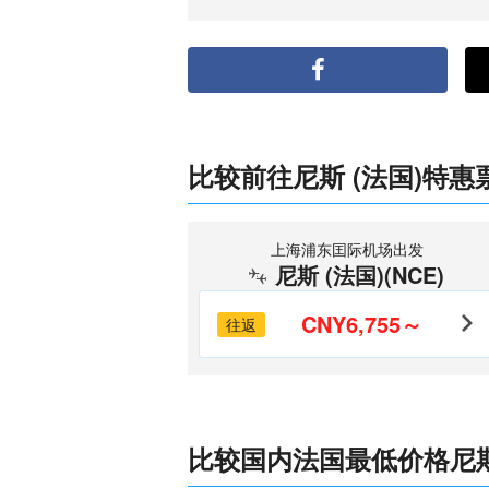
比较前往尼斯 (法国)特惠
上海浦东囯际机场出发
尼斯 (法国)(NCE)
CNY6,755～
往返
比较国内法国最低价格尼斯 