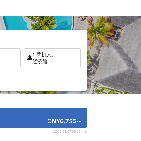
1
乘机人,
经济舱
CNY6,755
～
2026/05/07 00:12更新