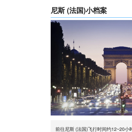
尼斯 (法国)小档案
前往尼斯 (法国)飞行时间约12~20