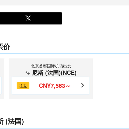
票价
北京首都国际机场出发
尼斯 (法国)(NCE)
CNY7,563～
往返
(法国)