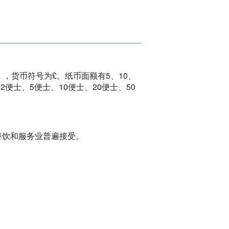
），货币符号为£。纸币面额有5、10、
2便士、5便士、10便士、20便士、50
餐饮和服务业普遍接受。