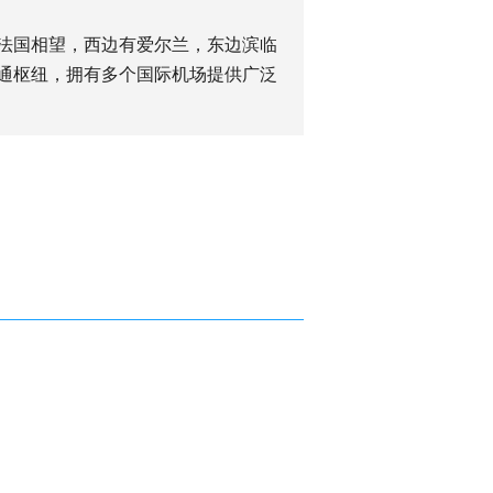
法国相望，西边有爱尔兰，东边滨临
通枢纽，拥有多个国际机场提供广泛