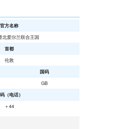
官方名称
暨北爱尔兰联合王国
首都
伦敦
国码
GB
码（电话）
＋44