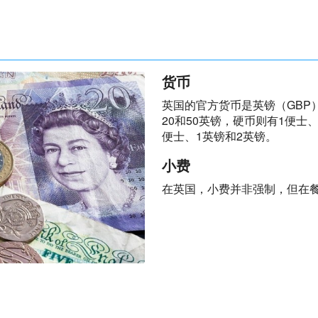
货币
英国的官方货币是英镑（GBP
20和50英镑，硬币则有1便士、
便士、1英镑和2英镑。
小费
在英国，小费并非强制，但在