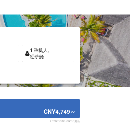
1
乘机人,
经济舱
CNY4,749
～
2026/08/06 06:06更新