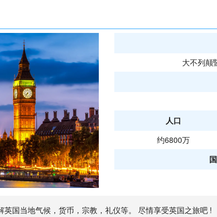
大不列颠
人口
约6800万
国
解英国当地气候，货币，宗教，礼仪等。 尽情享受英国之旅吧 !