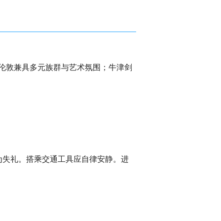
伦敦兼具多元族群与艺术氛围；牛津剑
队被视为失礼。搭乘交通工具应自律安静。进