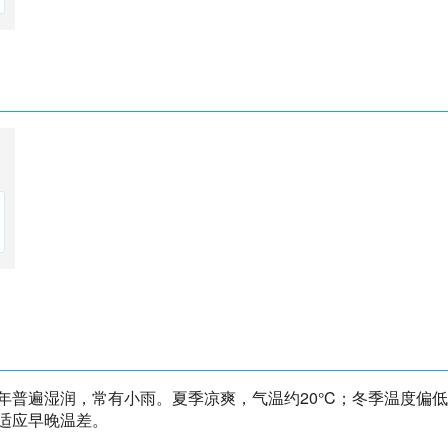
年普遍湿润，常有小雨。夏季凉爽，气温约20°C；冬季温度偏
适应早晚温差。