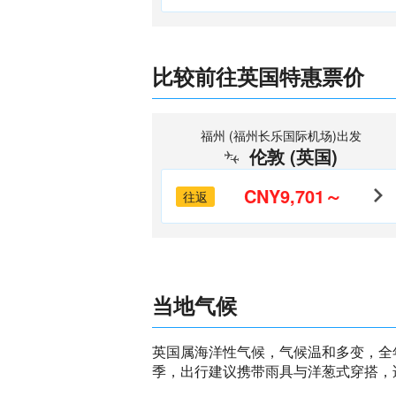
比较前往英国特惠票价
福州 (福州长乐国际机场)出发
伦敦 (英国)
CNY9,701～
往返
当地气候
英国属海洋性气候，气候温和多变，全
季，出行建议携带雨具与洋葱式穿搭，