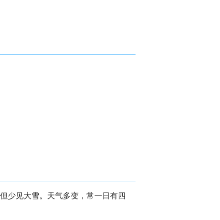
低但少见大雪。天气多变，常一日有四