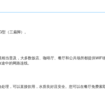
为G型（三扁脚）。
环境相当普及，大多数饭店、咖啡厅、餐厅和公共场所都提供WIFI
旅途中的网路连线。
处理，可以直接饮用，水质良好且安全。您可以在餐厅免费索取自来水