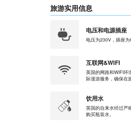
旅游实用信息
电压和电源插座
电压为230V，插座
互联网&WIFI
英国的网路和WIFI
际漫游服务，确保在
饮用水
英国的自来水经过严格
购买瓶装水。