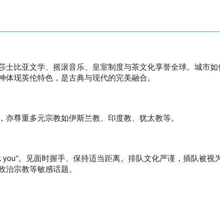
莎士比亚文学、摇滚音乐、皇室制度与茶文化享誉全球。城市如
神体现英伦特色，是古典与现代的完美融合。
，亦尊重多元宗教如伊斯兰教、印度教、犹太教等。
thank you”。见面时握手、保持适当距离。排队文化严谨，插
政治宗教等敏感话题。