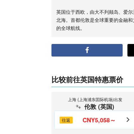
英国位于西欧，由大不列颠岛、爱尔
北海。首都伦敦是全球重要的金融和
的全球航线。
比较前往英国特惠票价
上海 (上海浦东囯际机场)出发
伦敦 (英国)
CNY5,058～
往返