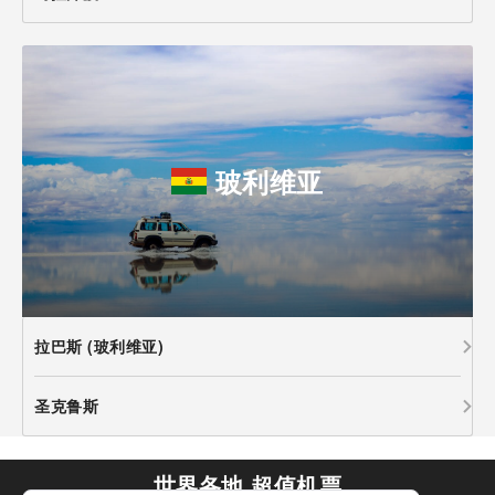
玻利维亚
拉巴斯 (玻利维亚)
圣克鲁斯
世界各地 超值机票