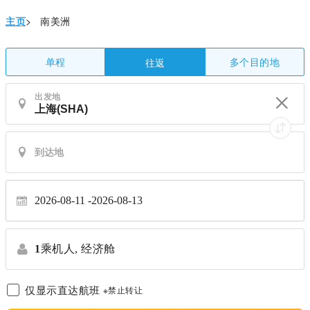
主页
>
南美洲
单程
多个目的地
往返
出发地
2026-08-11
2026-08-13
1
乘机人,
经济舱
仅显示直达航班
※禁止转让