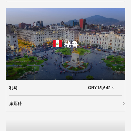
秘鲁
利马
CNY15,642～
库斯科