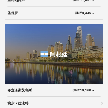
圣保罗
CNY8,445～
阿根廷
布宜诺斯艾利斯
CNY10,168～
埃尔卡拉法特