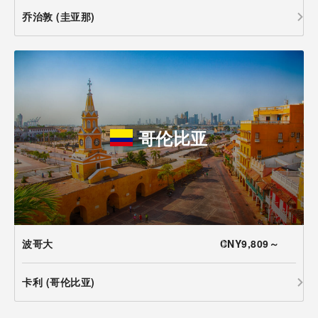
乔治敦 (圭亚那)
哥伦比亚
波哥大
CNY9,809～
卡利 (哥伦比亚)