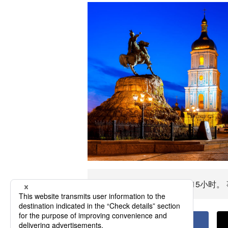
前往利沃夫飞行时间约11~15小时