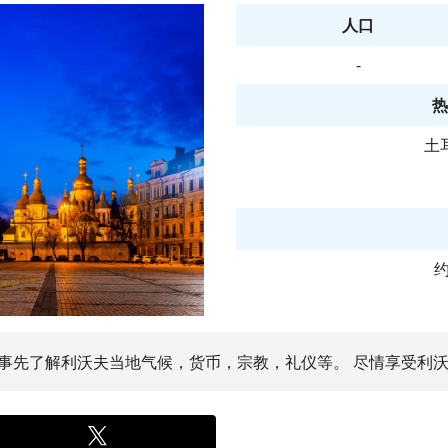
人口
-
热
土
约
。 事先了解利沃夫当地气候，货币，宗教，礼仪等。 尽情享受利沃