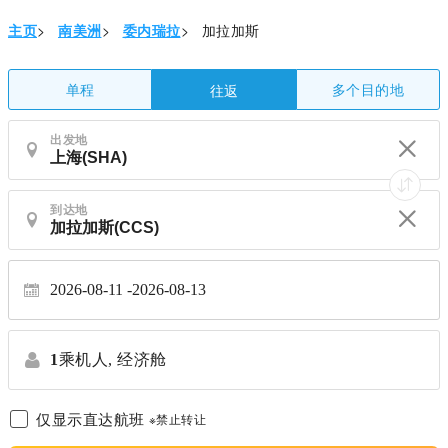
主页
>
南美洲
>
委内瑞拉
>
加拉加斯
单程
多个目的地
往返
出发地
到达地
2026-08-11
2026-08-13
1
乘机人,
经济舱
仅显示直达航班
※禁止转让