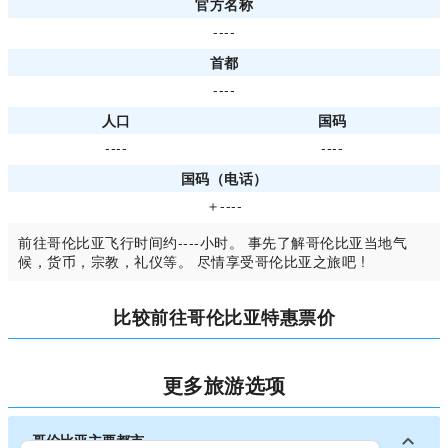
官方名称
----
首都
----
人口
国码
----
----
国码（电话）
＋----
前往哥伦比亚飞行时间约----小时。 事先了解哥伦比亚当地气
候，货币，宗教，礼仪等。 尽情享受哥伦比亚之旅吧 !
比较前往哥伦比亚特惠票价
更多旅游选项
哥伦比亚主要都市