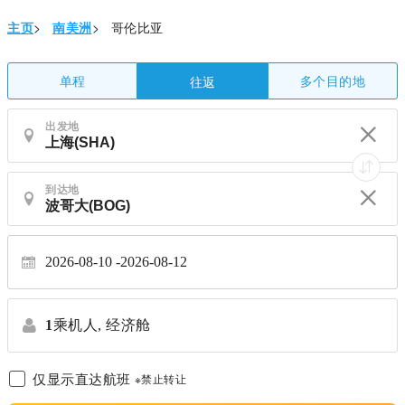
主页
>
南美洲
>
哥伦比亚
单程
多个目的地
往返
出发地
到达地
2026-08-10
2026-08-12
1
乘机人,
经济舱
仅显示直达航班
※禁止转让