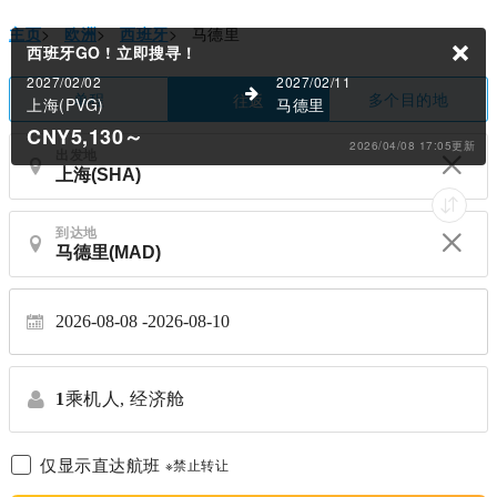
主页
>
欧洲
>
西班牙
>
马德里
西班牙GO !
立即搜寻！
2027/02/02
2027/02/11
单程
多个目的地
往返
上海(PVG)
马德里
CNY5,130
～
2026/04/08 17:05更新
出发地
到达地
2026-08-08
2026-08-10
1
乘机人,
经济舱
仅显示直达航班
※禁止转让