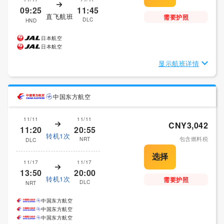
09:25
11:45
直飞航班
需要护照
DLC
HND
日本航空
日本航空
显示航班详情
中国东方航空
11/11
11/11
CNY3,042
11:20
20:55
转机1次
包含燃料税
NRT
DLC
11/17
11/17
13:50
20:00
转机1次
需要护照
DLC
NRT
中国东方航空
中国东方航空
中国东方航空