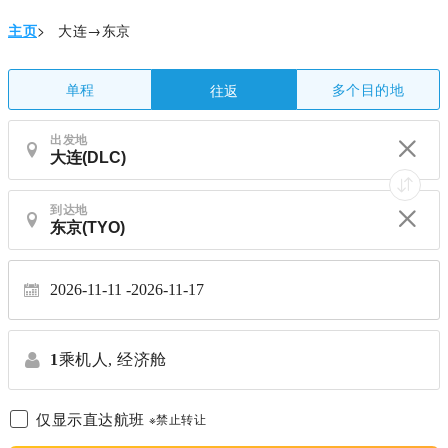
主页
>
大连→东京
单程
多个目的地
往返
出发地
到达地
2026-11-11
2026-11-17
1
乘机人,
经济舱
仅显示直达航班
※禁止转让