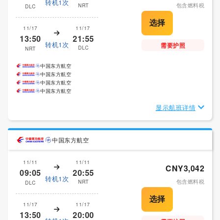
转机1次
包含燃料税
NRT
DLC
11/17
11/17
13:50
21:55
转机1次
需要护照
DLC
NRT
中国东方航空
中国东方航空
中国东方航空
中国东方航空
显示航班详情
中国东方航空
11/11
11/11
CNY3,042
09:05
20:55
转机1次
包含燃料税
NRT
DLC
11/17
11/17
13:50
20:00