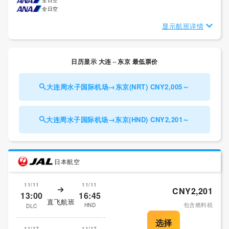
全日空
显示航班详情
日历显示 大连⇔东京 最低票价
大连周水子国际机场→东京(NRT) CNY2,005～
大连周水子国际机场→东京(HND) CNY2,201～
日本航空
11/11
11/11
CNY2,201
13:00
16:45
直飞航班
包含燃料税
HND
DLC
11/17
11/17