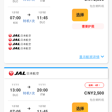
ITM
DLC
包含燃料税
12/02
12/02
07:00
11:45
转机1次
DLC
KIX
需要护照
日本航空
日本航空
日本航空
日本航空
显示航班详情
日本航空
11/11
11/11
僅剩：4席！
13:00
20:00
CNY2,500
转机1次
ITM
DLC
包含燃料税
12/02
12/02
07:05
11:45