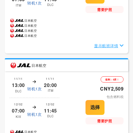
转机1次
DLC
ITM
需要护照
日本航空
日本航空
日本航空
日本航空
显示航班详情
日本航空
11/11
11/11
僅剩：4席！
13:00
20:00
CNY2,509
转机1次
ITM
DLC
包含燃料税
12/02
12/02
07:00
11:45
转机1次
DLC
KIX
需要护照
日本航空