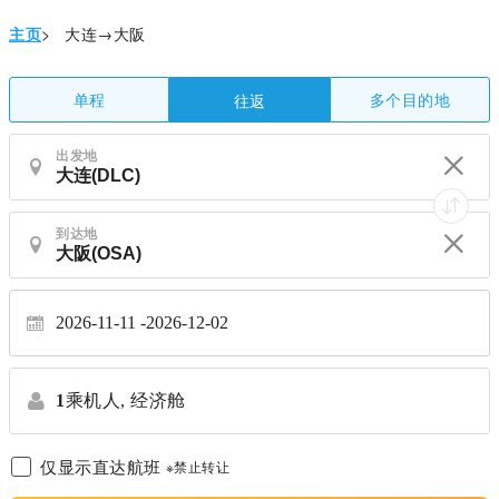
主页
>
大连→大阪
单程
多个目的地
往返
出发地
到达地
2026-11-11
2026-12-02
1
乘机人,
经济舱
仅显示直达航班
※禁止转让