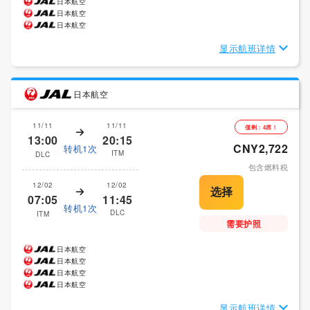
日本航空
日本航空
日本航空
显示航班详情
日本航空
11/11
11/11
僅剩：4席！
13:00
20:15
CNY2,722
转机1次
ITM
DLC
包含燃料税
12/02
12/02
07:05
11:45
转机1次
DLC
ITM
需要护照
日本航空
日本航空
日本航空
日本航空
显示航班详情