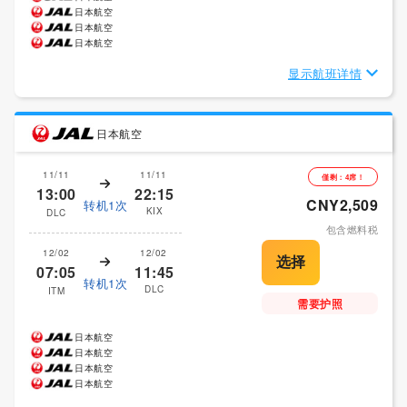
日本航空
日本航空
日本航空
显示航班详情
日本航空
11/11
11/11
僅剩：4席！
13:00
22:15
CNY2,509
转机1次
KIX
DLC
包含燃料税
12/02
12/02
07:05
11:45
转机1次
DLC
ITM
需要护照
日本航空
日本航空
日本航空
日本航空