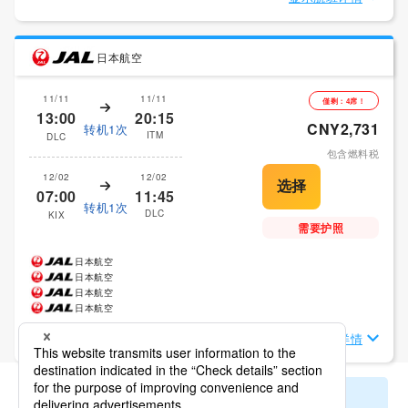
日本航空
11/11
11/11
僅剩：4席！
13:00
20:15
CNY2,731
转机1次
ITM
DLC
包含燃料税
12/02
12/02
07:00
11:45
转机1次
DLC
KIX
需要护照
日本航空
日本航空
日本航空
日本航空
显示航班详情
显示更多的搜寻结果