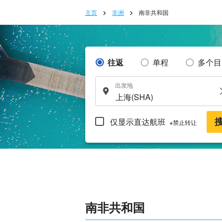
主页
非洲
南非共和国
往返
单程
多个目
出发地
仅显示直达航班
※禁止转让
南非共和国