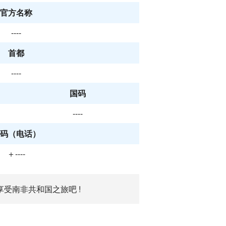
官方名称
----
首都
----
国码
----
码（电话）
＋----
受南非共和国之旅吧 !