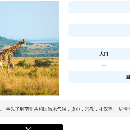
人口
----
国
时。 事先了解南非共和国当地气候，货币，宗教，礼仪等。 尽情享