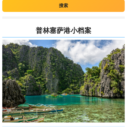
搜索
普林塞萨港小档案