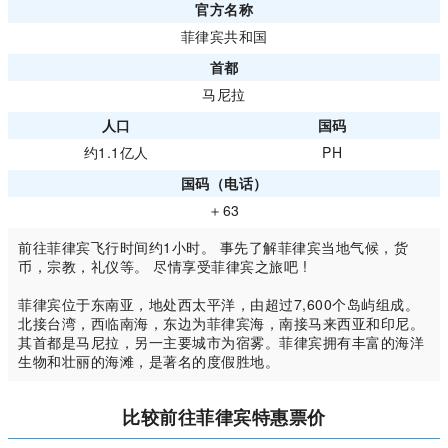
官方名称
菲律宾共和国
首都
马尼拉
人口
国码
约1.1亿人
PH
国码（电话）
＋63
前往菲律宾飞行时间约1小时。 事先了解菲律宾当地气候，货
币，宗教，礼仪等。 尽情享受菲律宾之旅吧 !
菲律宾位于东南亚，地处西太平洋，由超过7,600个岛屿组成。
北接台湾，西临南海，东边为菲律宾海，南接马来西亚和印尼。
其首都是马尼拉，另一主要城市为宿雾。菲律宾拥有丰富的海洋
生物和壮丽的海滩，是著名的度假胜地。
比较前往菲律宾特惠票价