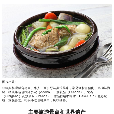
图片出处:
菲律宾料理融合马来、华人、西班牙与美式风味，常见食材有猪肉、鸡肉与海
鲜。经典菜色包括阿多波（Adobo）、烧乳猪（Lechon）、酸汤
（Sinigang）及炒米粉（Pancit）。甜品如哈啰哈啰（Halo-Halo）色彩缤
纷，深受喜爱。街头小吃价格亲民，风味独特。
主要旅游景点和世界遗产