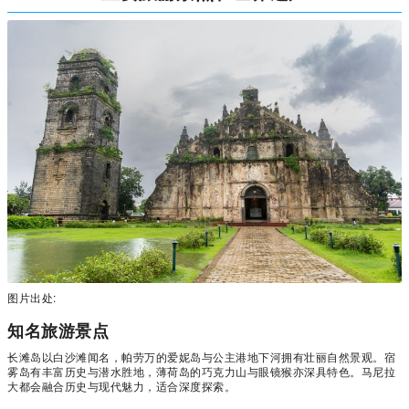
图片出处:
知名旅游景点
长滩岛以白沙滩闻名，帕劳万的爱妮岛与公主港地下河拥有壮丽自然景观。宿
雾岛有丰富历史与潜水胜地，薄荷岛的巧克力山与眼镜猴亦深具特色。马尼拉
大都会融合历史与现代魅力，适合深度探索。