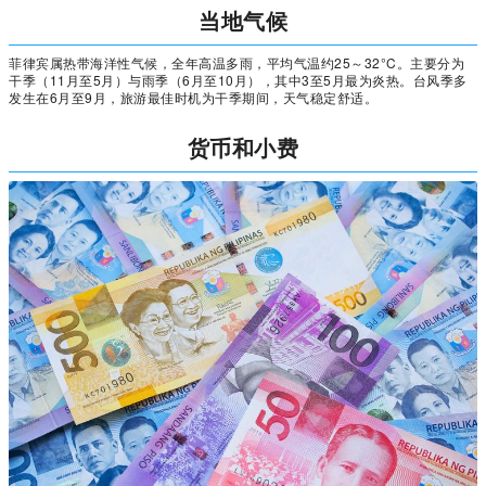
当地气候
菲律宾属热带海洋性气候，全年高温多雨，平均气温约25～32°C。主要分为
干季（11月至5月）与雨季（6月至10月），其中3至5月最为炎热。台风季多
发生在6月至9月，旅游最佳时机为干季期间，天气稳定舒适。
货币和小费