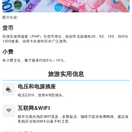
图片出处:
货币
菲律宾使用披索（PHP）为货币单位，纸钞常见面额有20、50、100、500与
1000披索。信用卡在都市区亦广泛使用。
小费
有小费文化，餐厅服务约给5%～10%。
旅游实用信息
电压和电源插座
电压220V，使用A/B型插头。
互联网&WIFI
都市与观光地区WIFI普及，多数饭店、咖啡厅提供免费网路。建议旅
客购买当地SIM卡以备不时之需。