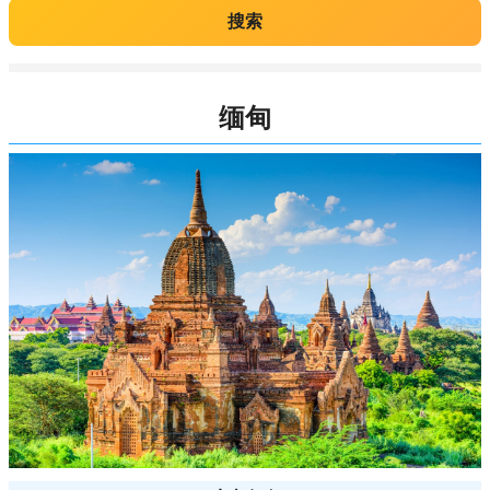
搜索
缅甸