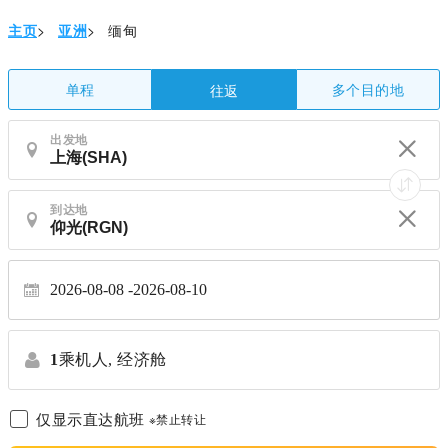
主页
>
亚洲
>
缅甸
单程
多个目的地
往返
出发地
到达地
2026-08-08
2026-08-10
1
乘机人,
经济舱
仅显示直达航班
※禁止转让