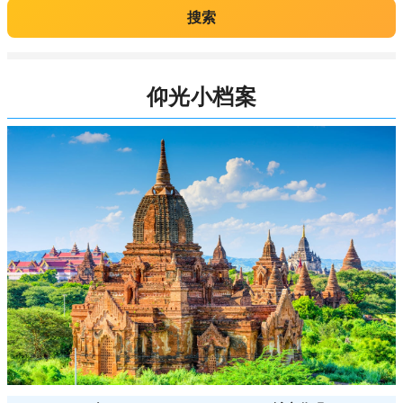
搜索
仰光小档案