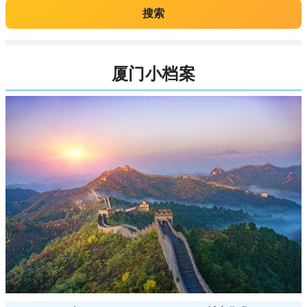
搜索
厦门小档案