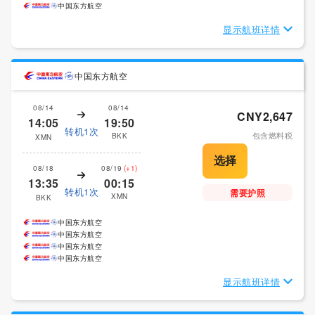
中国东方航空
显示航班详情
中国东方航空
08/14
08/14
CNY2,647
14:05
19:50
转机1次
包含燃料税
BKK
XMN
08/18
08/19
(+1)
13:35
00:15
转机1次
需要护照
XMN
BKK
中国东方航空
中国东方航空
中国东方航空
中国东方航空
显示航班详情