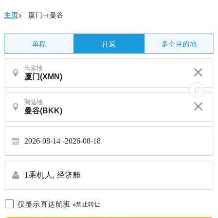
主页
>
厦门→曼谷
单程
多个目的地
往返
出发地
到达地
2026-08-14
2026-08-18
1
乘机人,
经济舱
仅显示直达航班
※禁止转让