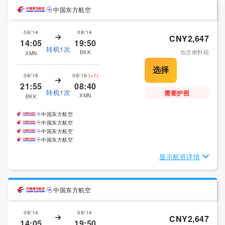
中国东方航空
08/14
08/14
CNY2,647
14:05
19:50
转机1次
包含燃料税
BKK
XMN
08/18
08/19
(+1)
21:55
08:40
转机1次
需要护照
XMN
BKK
中国东方航空
中国东方航空
中国东方航空
中国东方航空
显示航班详情
中国东方航空
08/14
08/14
CNY2,647
14:05
19:50