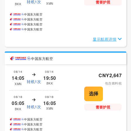
转机1次
需要护照
XMN
BKK
中国东方航空
中国东方航空
中国东方航空
中国东方航空
显示航班详情
中国东方航空
08/14
08/14
CNY2,647
14:05
19:50
转机1次
包含燃料税
BKK
XMN
08/18
08/18
05:05
16:05
转机1次
需要护照
XMN
BKK
中国东方航空
中国东方航空
中国东方航空