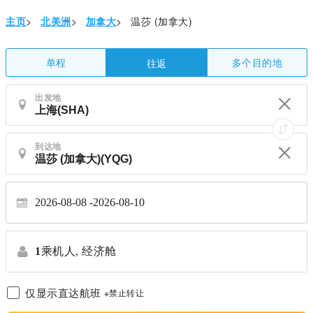
主页
>
北美洲
>
加拿大
>
温莎 (加拿大)
单程
多个目的地
往返
出发地
到达地
2026-08-08
2026-08-10
1
乘机人,
经济舱
仅显示直达航班
※禁止转让