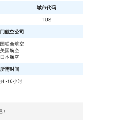
城市代码
TUS
门航空公司
国联合航空
美国航空
日本航空
所需时间
约4~16小时
 !