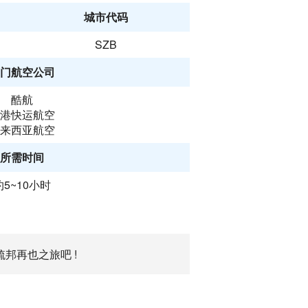
城市代码
SZB
门航空公司
酷航
港快运航空
来西亚航空
所需时间
约5~10小时
邦再也之旅吧 !