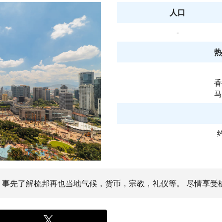
人口
-
热
香
马
。 事先了解梳邦再也当地气候，货币，宗教，礼仪等。 尽情享受梳