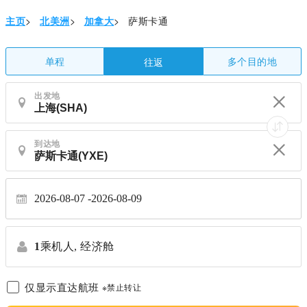
主页
>
北美洲
>
加拿大
>
萨斯卡通
单程
多个目的地
往返
出发地
到达地
2026-08-07
2026-08-09
1
乘机人,
经济舱
仅显示直达航班
※禁止转让