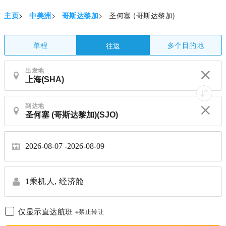
主页
>
中美洲
>
哥斯达黎加
>
圣何塞 (哥斯达黎加)
单程
多个目的地
往返
出发地
到达地
2026-08-07
2026-08-09
1
乘机人,
经济舱
仅显示直达航班
※禁止转让