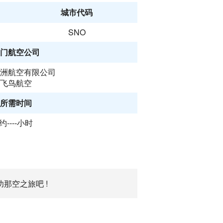
城市代码
SNO
门航空公司
洲航空有限公司
飞鸟航空
所需时间
约----小时
那空之旅吧 !