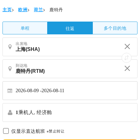
主页
>
欧洲
>
荷兰
>
鹿特丹
单程
多个目的地
往返
出发地
到达地
2026-08-09
2026-08-11
1
乘机人,
经济舱
仅显示直达航班
※禁止转让