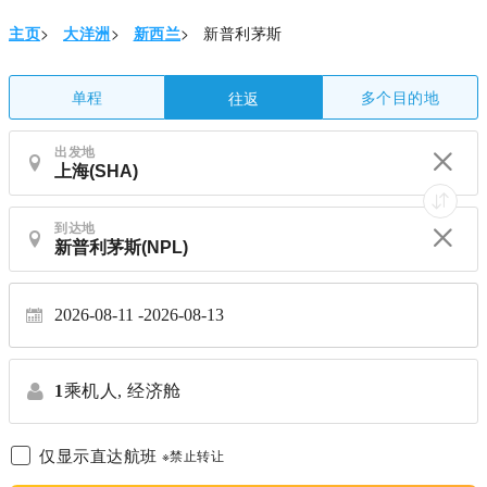
主页
>
大洋洲
>
新西兰
>
新普利茅斯
单程
多个目的地
往返
出发地
到达地
2026-08-11
2026-08-13
1
乘机人,
经济舱
仅显示直达航班
※禁止转让