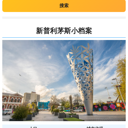
搜索
新普利茅斯小档案