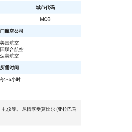
城市代码
MOB
门航空公司
美国航空
国联合航空
达美航空
所需时间
约4~5小时
，礼仪等。 尽情享受莫比尔 (亚拉巴马