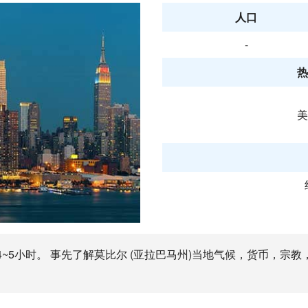
人口
-
热
美
4~5小时。 事先了解莫比尔 (亚拉巴马州)当地气候，货币，宗教