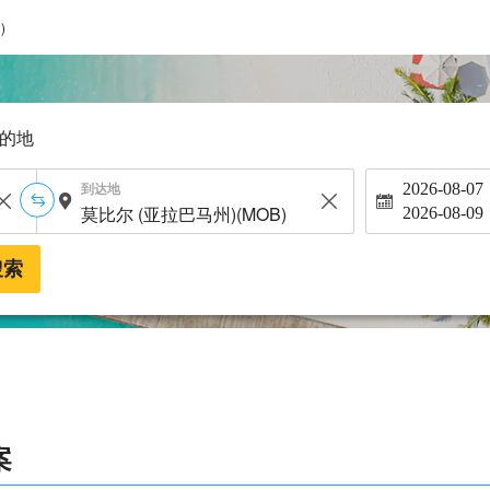
)
的地
到达地
2026-08-07
2026-08-09
搜索
案