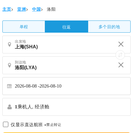
主页
>
亚洲
>
中国
>
洛阳
单程
多个目的地
往返
出发地
到达地
2026-08-08
2026-08-10
1
乘机人,
经济舱
仅显示直达航班
※禁止转让