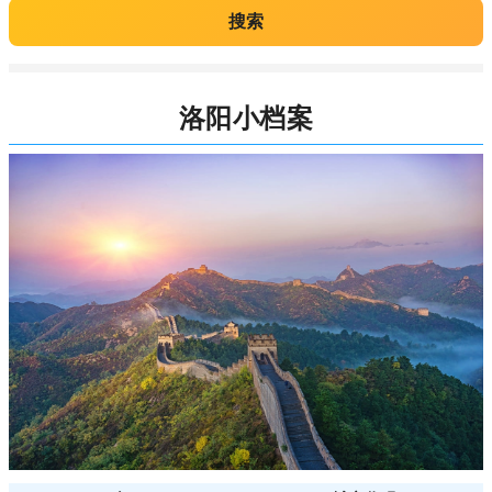
搜索
洛阳小档案