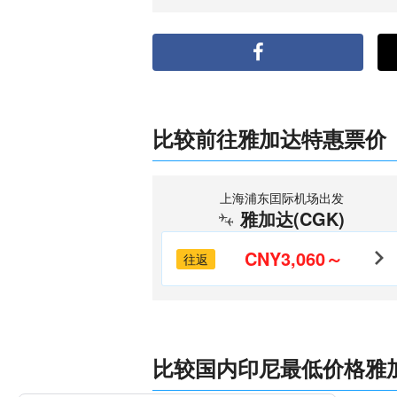
比较前往雅加达特惠票价
上海浦东囯际机场出发
雅加达(CGK)
CNY3,060～
往返
比较国内印尼最低价格雅