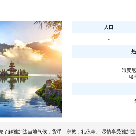
人口
-
热
印度尼
埃
事先了解雅加达当地气候，货币，宗教，礼仪等。 尽情享受雅加达之