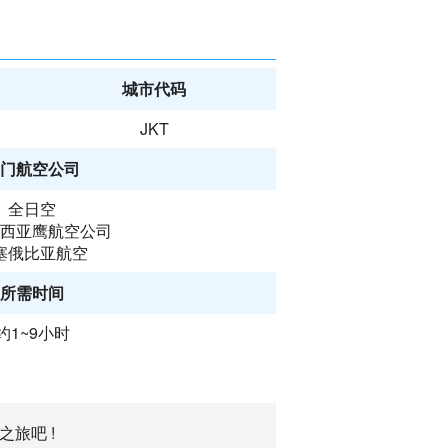
城市代码
JKT
门航空公司
全日空
西亚鹰航空公司
塞俄比亚航空
所需时间
约1~9小时
旅吧 !