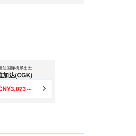
桃仙国际机场出发
雅加达(CGK)
CNY3,073～