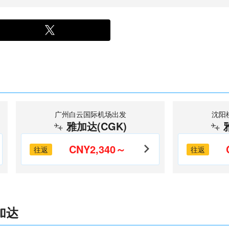
广州白云国际机场出发
沈阳
雅加达(CGK)
CNY2,340～
往返
往返
加达