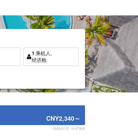
1
乘机人,
经济舱
CNY2,340
～
2026/07/31 19:07更新