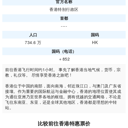
官方名称
香港特别行政区
首都
----
人口
国码
734.6 万
HK
国码（电话）
＋852
前往香港飞行时间约1小时。 事先了解香港当地气候，货币，宗
教，礼仪等。 尽情享受香港之旅吧 !
香港位于中国的南部，面向南海，邻近珠江口，与澳门及广东省
接壤。作为重要的国际航运与金融中心，香港的地理位置使其成
为通往亚洲乃至世界各地的枢纽。拥有优越的交通网络，不论是
飞往东南亚、东亚，还是全球其他地区，香港都是理想的中转
站。
比较前往香港特惠票价