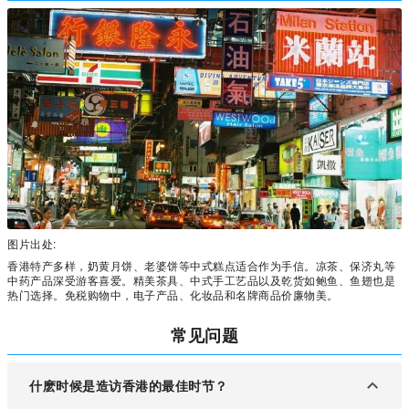
图片出处:
香港特产多样，奶黄月饼、老婆饼等中式糕点适合作为手信。凉茶、保济丸等
中药产品深受游客喜爱。精美茶具、中式手工艺品以及乾货如鲍鱼、鱼翅也是
热门选择。免税购物中，电子产品、化妆品和名牌商品价廉物美。
常见问题
什麽时候是造访香港的最佳时节？