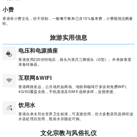
小费
香港有小费文化，但不强制，一般餐厅帐单已含10%服务费，小费视情况酌量
给。
旅游实用信息
电压和电源插座
香港使用220伏特电压，插头为英式三脚插头（G型）。外来旅客需
准备转换器。
互联网&WIFI
香港网路发达，公共场所如商场、地铁和咖啡厅多设有免费WIFI。
4G/5G覆盖全面，手机漫游及SIM卡选择多样，连接便捷。
饮用水
香港自来水符合世界卫生标准，可直接饮用，但大多数居民选择经滤
水器处理后饮用，瓶装水亦随处可购。
文化宗教与风俗礼仪