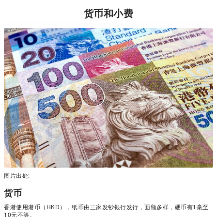
货币和小费
图片出处:
货币
香港使用港币（HKD），纸币由三家发钞银行发行，面额多样，硬币有1毫至
10元不等。