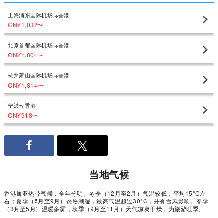
上海浦东囯际机场
香港
CNY1,032
〜
北京首都国际机场
香港
CNY1,804
〜
杭州萧山国际机场
香港
CNY1,814
〜
宁波
香港
CNY918
〜
当地气候
香港属亚热带气候，全年分明。冬季（12月至2月）气温较低，平均15°C左
右；夏季（5月至9月）炎热潮湿，最高气温超过30°C，并有台风影响。春季
（3月至5月）温暖多雾，秋季（9月至11月）天气凉爽干燥，为旅游旺季。