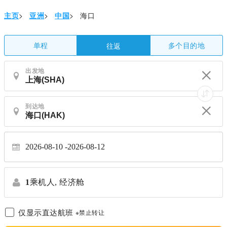
主页
>
亚洲
>
中国
>
海口
单程
多个目的地
往返
出发地
到达地
2026-08-10
2026-08-12
1
乘机人,
经济舱
仅显示直达航班
※禁止转让