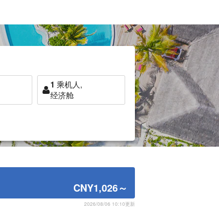
1
乘机人,
经济舱
CNY1,026
～
2026/08/06 10:10更新