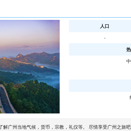
人口
-
热
中
先了解广州当地气候，货币，宗教，礼仪等。 尽情享受广州之旅吧 