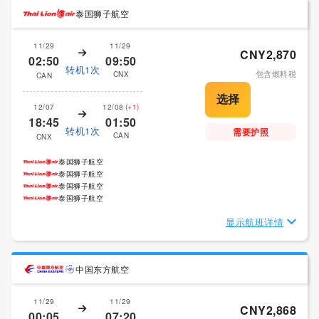
泰国狮子航空
11/29
11/29
CNY2,870
02:50
09:50
转机1次
包含燃料税
CNX
CAN
12/07
12/08
(+1)
18:45
01:50
转机1次
需要护照
CAN
CNX
泰国狮子航空
泰国狮子航空
泰国狮子航空
泰国狮子航空
显示航班详情
中国东方航空
11/29
11/29
CNY2,868
00:05
07:20