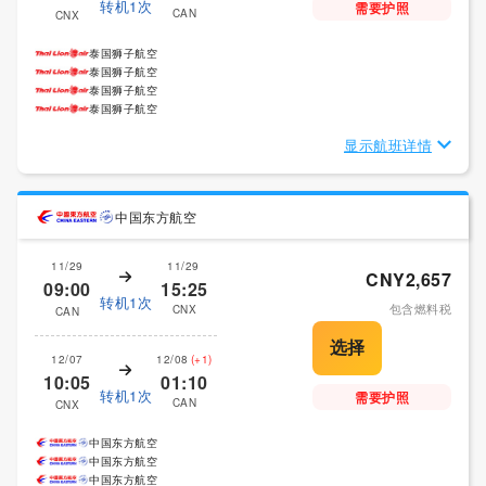
转机1次
需要护照
CAN
CNX
泰国狮子航空
泰国狮子航空
泰国狮子航空
泰国狮子航空
显示航班详情
中国东方航空
11/29
11/29
CNY2,657
09:00
15:25
转机1次
包含燃料税
CNX
CAN
12/07
12/08
(+1)
10:05
01:10
转机1次
需要护照
CAN
CNX
中国东方航空
中国东方航空
中国东方航空