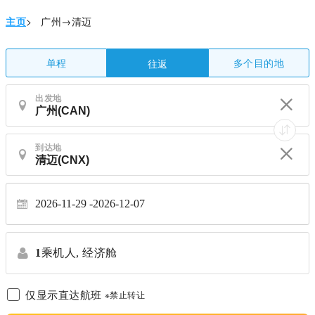
主页
>
广州→清迈
单程
多个目的地
往返
出发地
到达地
2026-11-29
2026-12-07
1
乘机人,
经济舱
仅显示直达航班
※禁止转让