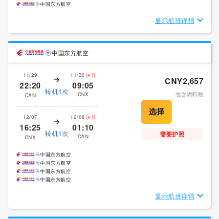
中国东方航空
显示航班详情
中国东方航空
11/29
11/30
(+1)
CNY2,657
22:20
09:05
转机1次
包含燃料税
CNX
CAN
12/07
12/08
(+1)
16:25
01:10
转机1次
需要护照
CAN
CNX
中国东方航空
中国东方航空
中国东方航空
中国东方航空
显示航班详情