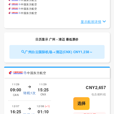
中国东方航空
中国东方航空
中国东方航空
显示航班详情
日历显示 广州⇔清迈 最低票价
广州白云国际机场→清迈(CNX) CNY1,238～
中国东方航空
11/29
11/29
CNY2,657
09:00
15:25
转机1次
包含燃料税
CNX
CAN
12/07
12/08
(+1)
16:25
01:10