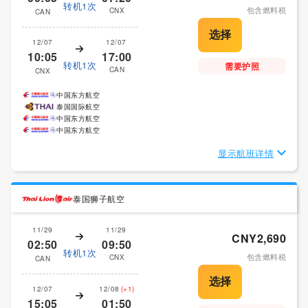
转机1次
包含燃料税
CNX
CAN
12/07
12/07
10:05
17:00
转机1次
需要护照
CAN
CNX
中国东方航空
泰国国际航空
中国东方航空
中国东方航空
显示航班详情
泰国狮子航空
11/29
11/29
CNY2,690
02:50
09:50
转机1次
包含燃料税
CNX
CAN
12/07
12/08
(+1)
15:05
01:50