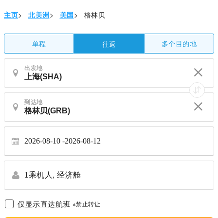
主页
>
北美洲
>
美国
>
格林贝
单程
多个目的地
往返
出发地
到达地
2026-08-10
2026-08-12
1
乘机人,
经济舱
仅显示直达航班
※禁止转让