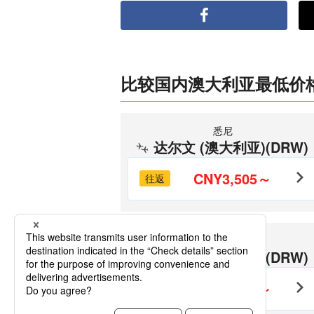
比较国内澳大利亚最低价格
悉尼
达尔文 (澳大利亚)(DRW)
CNY3,505～
往返
布里斯班
达尔文 (澳大利亚)(DRW)
CNY4,443～
往返