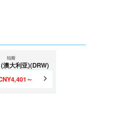
珀斯
(澳大利亚)(DRW)
CNY4,401～