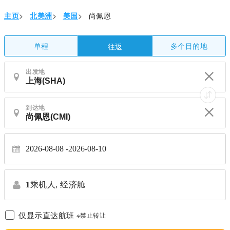
主页
>
北美洲
>
美国
>
尚佩恩
单程
多个目的地
往返
出发地
到达地
2026-08-08
2026-08-10
1
乘机人,
经济舱
仅显示直达航班
※禁止转让