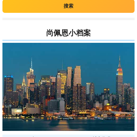
搜索
尚佩恩小档案