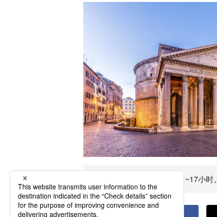
前往博洛尼亚飞行时间约11~17小