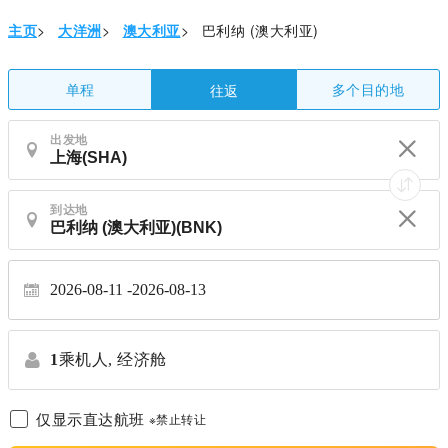
主页
>
大洋洲
>
澳大利亚
>
巴利纳 (澳大利亚)
单程
多个目的地
往返
出发地
到达地
2026-08-11
2026-08-13
1
乘机人,
经济舱
仅显示直达航班
※禁止转让