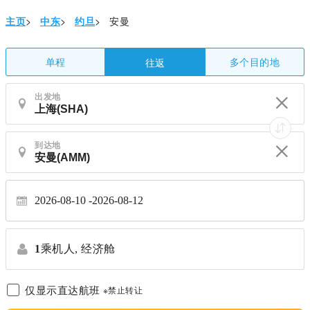
主页
>
中东
>
约旦
>
安曼
单程
多个目的地
往返
出发地
到达地
2026-08-10
2026-08-12
1
乘机人,
经济舱
仅显示直达航班
※禁止转让