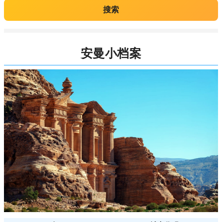
搜索
安曼小档案