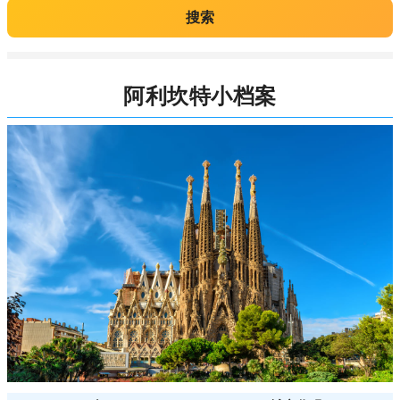
搜索
阿利坎特小档案