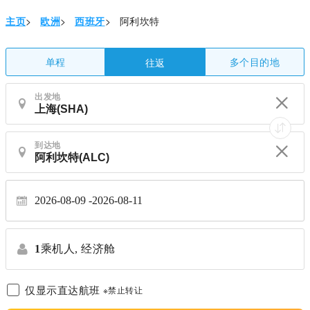
主页
>
欧洲
>
西班牙
>
阿利坎特
单程
多个目的地
往返
出发地
到达地
2026-08-09
2026-08-11
1
乘机人,
经济舱
仅显示直达航班
※禁止转让