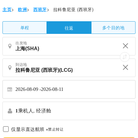
主页
>
欧洲
>
西班牙
>
拉科鲁尼亚 (西班牙)
单程
多个目的地
往返
出发地
到达地
2026-08-09
2026-08-11
1
乘机人,
经济舱
仅显示直达航班
※禁止转让