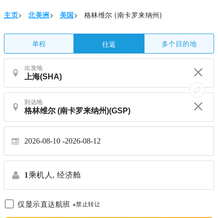
主页
>
北美洲
>
美国
>
格林维尔 (南卡罗来纳州)
单程
多个目的地
往返
出发地
到达地
2026-08-10
2026-08-12
1
乘机人,
经济舱
仅显示直达航班
※禁止转让