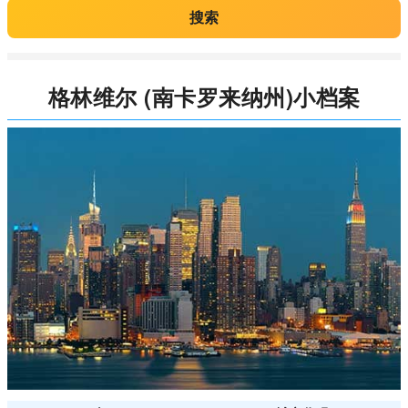
搜索
格林维尔 (南卡罗来纳州)小档案