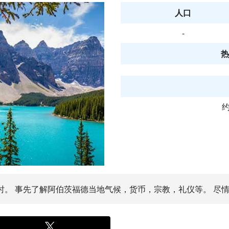
人口
-
热
约
小时。 事先了解阿伯茨福德当地气候，货币，宗教，礼仪等。 尽情