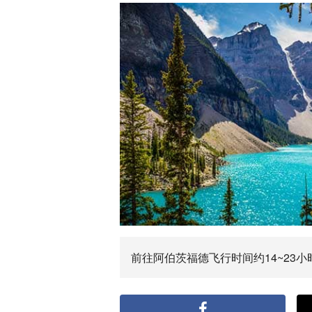
前往阿伯茨福德飞行时间约14~23