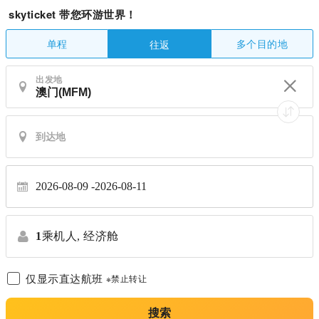
skyticket 带您环游世界！
单程
多个目的地
往返
出发地
2026-08-09
2026-08-11
1
乘机人,
经济舱
仅显示直达航班
※禁止转让
搜索