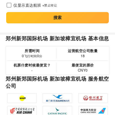
仅显示直达航班
※禁止转让
搜索
郑州新郑国际机场 新加坡樟宜机场 基本信息
所需时间
运营航空公司数量
0
0
18
飞行时间
分
机票什麽时候最便宜？
最便宜的票价
-
CNY0
郑州新郑国际机场 新加坡樟宜机场 服务航空
公司