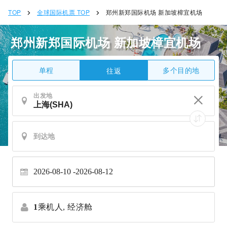
TOP
全球国际机票 TOP
郑州新郑国际机场 新加坡樟宜机场
郑州新郑国际机场 新加坡樟宜机场
单程
多个目的地
往返
出发地
2026-08-10
2026-08-12
1
乘机人,
经济舱