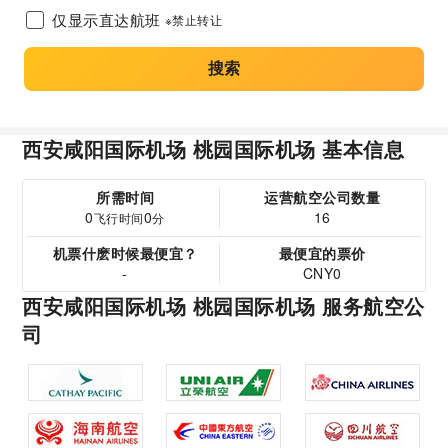
仅显示直达航班
※禁止转让
搜索
西安咸阳国际机场 桃园国际机场 基本信息
所需时间
运营航空公司数量
0
0
16
飞行时间
分
机票什麽时候最便宜？
最便宜的票价
-
CNY0
西安咸阳国际机场 桃园国际机场 服务航空公
司