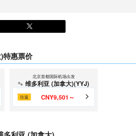
大)特惠票价
北京首都国际机场出发
维多利亚 (加拿大)(YYJ)
CNY9,501～
往返
多利亚 (加拿大)