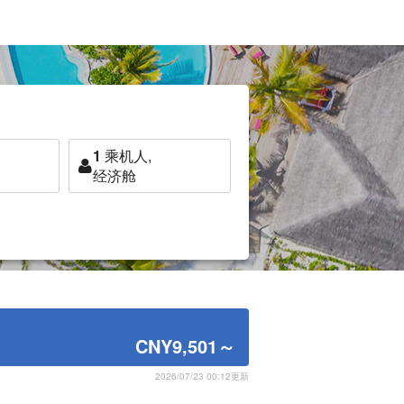
1
乘机人,
经济舱
CNY9,501
～
2026/07/23 00:12更新