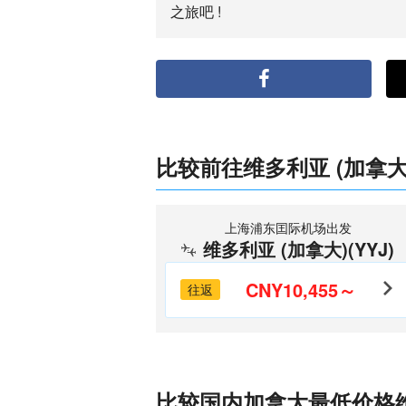
之旅吧 !
比较前往维多利亚 (加拿
上海浦东囯际机场出发
维多利亚 (加拿大)(YYJ)
CNY10,455～
往返
比较国内加拿大最低价格维