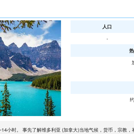
人口
-
热
约
1~14小时。 事先了解维多利亚 (加拿大)当地气候，货币，宗教，