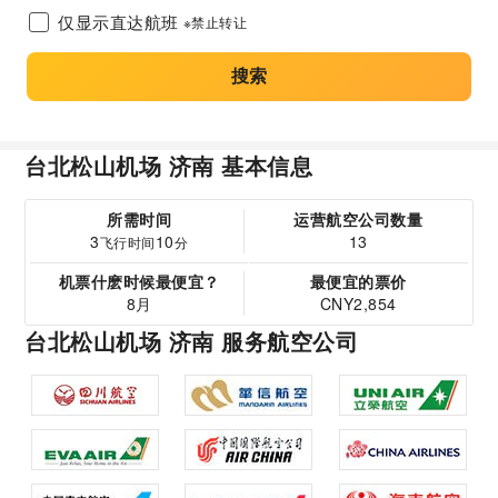
仅显示直达航班
※禁止转让
搜索
台北松山机场 济南 基本信息
所需时间
运营航空公司数量
3
10
13
飞行时间
分
机票什麽时候最便宜？
最便宜的票价
8月
CNY2,854
台北松山机场 济南 服务航空公司