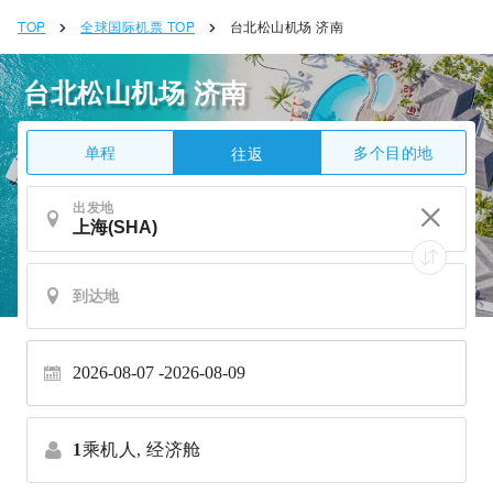
TOP
全球国际机票 TOP
台北松山机场 济南
台北松山机场 济南
单程
多个目的地
往返
出发地
2026-08-07
2026-08-09
1
乘机人,
经济舱